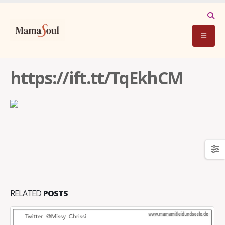
https://ift.tt/TqEkhCM
RELATED
POSTS