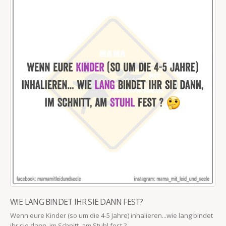
WIE LANG BINDET IHR SIE DANN FEST?
Wenn eure Kinder (so um die 4-5 Jahre) inhalieren...wie lang bindet
ihr sie dann, im Schnitt, am Stuhl fest ?...