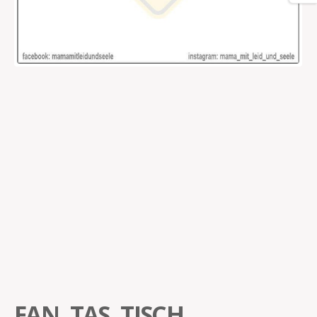
FAN. TAS. TISCH