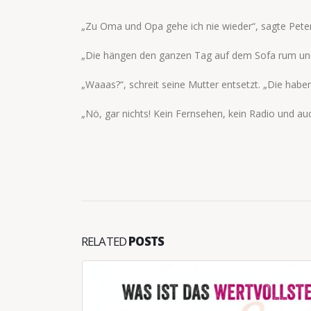
„Zu Oma und Opa gehe ich nie wieder“, sagte Peter
„Die hängen den ganzen Tag auf dem Sofa rum und
„Waaas?“, schreit seine Mutter entsetzt. „Die haben
„Nö, gar nichts! Kein Fernsehen, kein Radio und au
RELATED
POSTS