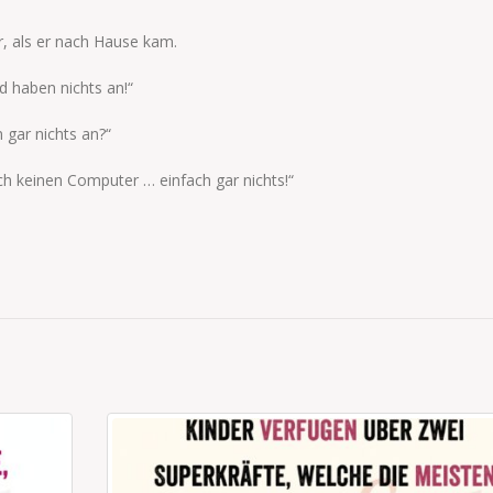
, als er nach Hause kam.
 haben nichts an!“
 gar nichts an?“
ch keinen Computer … einfach gar nichts!“