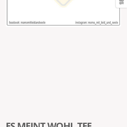
ES MEINT WOHL TEE