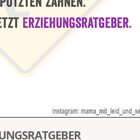
EHUNGSRATGEBER