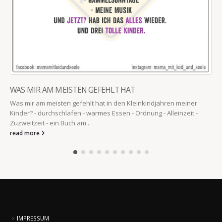
WAS MIR AM MEISTEN GEFEHLT HAT
Was mir am meisten gefehlt hat in den Kleinkindjahren meiner
Kinder? - durchschlafen - warmes Essen - Ordnung - Alleinzeit -
Zuzweitzeit - ein Buch am...
read more
IMPRESSUM