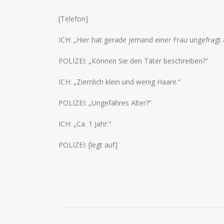
[Telefon]
ICH: „Hier hat gerade jemand einer Frau ungefragt a
POLIZEI: „Können Sie den Täter beschreiben?“
ICH: „Ziemlich klein und wenig Haare.“
POLIZEI: „Ungefähres Alter?“
ICH: „Ca. 1 Jahr.“
POLIZEI: [legt auf]