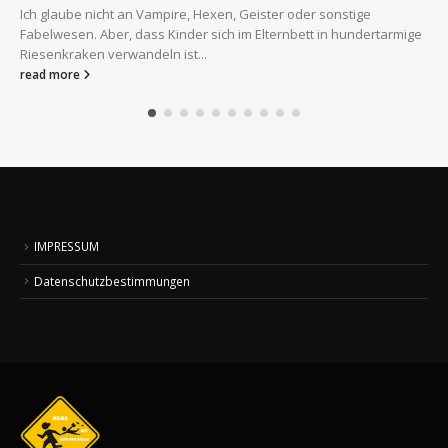
Ich glaube nicht an Vampire, Hexen, Geister oder sonstige
Fabelwesen. Aber, dass Kinder sich im Elternbett in hundertarmige
Riesenkraken verwandeln ist...
read more
IMPRESSUM
Datenschutzbestimmungen