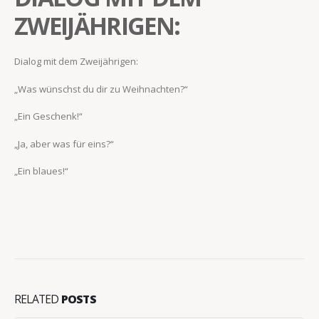
ZWEIJÄHRIGEN:
Dialog mit dem Zweijährigen:
„Was wünschst du dir zu Weihnachten?“
„Ein Geschenk!“
„Ja, aber was für eins?“
„Ein blaues!“
RELATED
POSTS