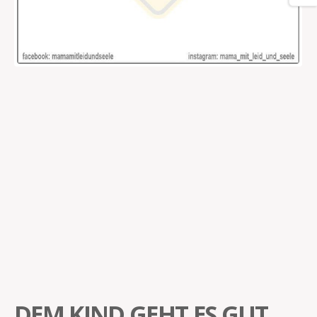
DEM KIND GEHT ES GUT