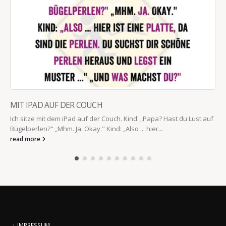
MIT IPAD AUF DER COUCH
Ich sitze mit dem iPad auf der Couch. Kind: „Papa? Hast du Lust auf
Bügelperlen?" „Mhm. Ja. Okay." Kind: „Also ... hier...
read more
IMPRESSUM