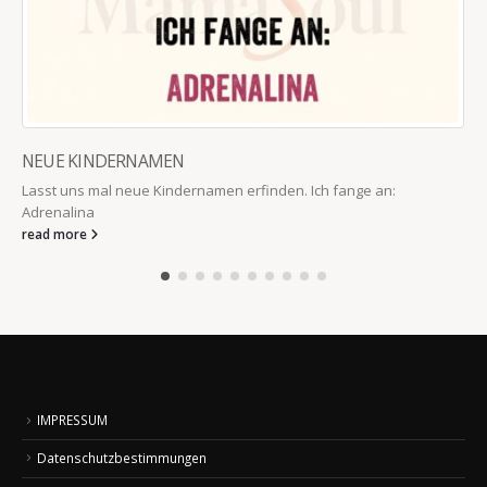
NEUE KINDERNAMEN
Lasst uns mal neue Kindernamen erfinden. Ich fange an:
Adrenalina
read more
IMPRESSUM
Datenschutzbestimmungen