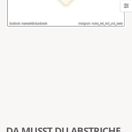
DA MUSST DU ABSTRICHE