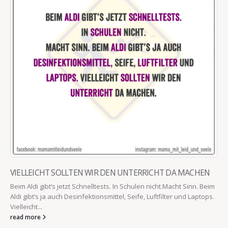
UNTERRICHT DA MACHEN
KINDER BLEIBEN LÄNGER BEI IHR
Schulen nicht.Macht Sinn. Beim
Jedes dreijährige Kind bleibt länger be
Seife, Luftfilter und Laptops.
Politiker!
read more