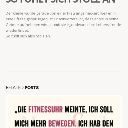
Der kleine wurde gerade von einer Frau angemeckert, weil er in
eine Pfütze gesprungen ist. Er antwortete ihr, dass er sie in seine
Gebete aufnehmen wird, damit sie irgendwann ihre Lebensfreude
wiederfindet.
So fühlt sich also Stolz an.
RELATED
POSTS