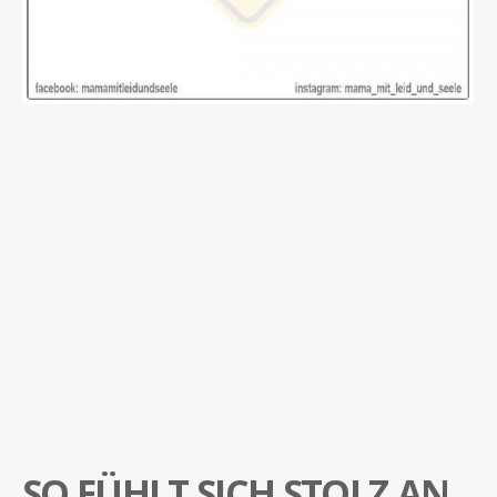
SO FÜHLT SICH STOLZ AN