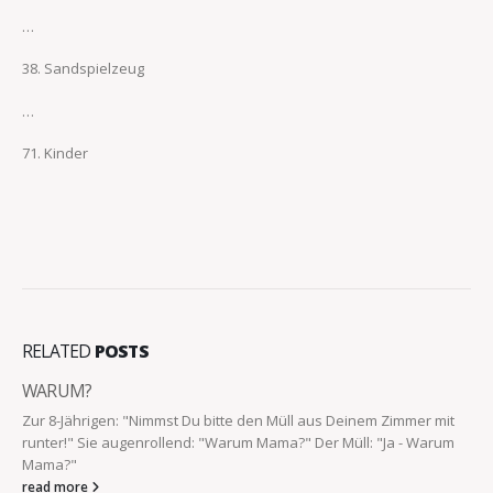
…
38. Sandspielzeug
…
71. Kinder
RELATED
POSTS
WARUM?
Zur 8-Jährigen: "Nimmst Du bitte den Müll aus Deinem Zimmer mit
runter!" Sie augenrollend: "Warum Mama?" Der Müll: "Ja - Warum
Mama?"
read more