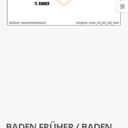
BADEN FRÜHER / BADEN