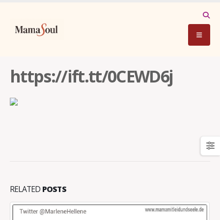
https://ift.tt/0CEWD6j
RELATED
POSTS