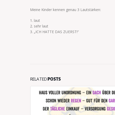
Meine Kinder kennen genau 3 Lautstärken:
1. laut
2. sehr laut
3. „ICH HATTE DAS ZUERST!“
RELATED
POSTS