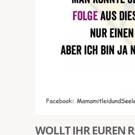
WOLLT IHR EUREN 