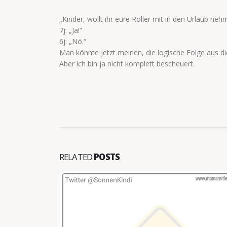
„Kinder, wollt ihr eure Roller mit in den Urlaub neh
7j: „Ja!“
6j: „Nö.“
Man könnte jetzt meinen, die logische Folge aus d
Aber ich bin ja nicht komplett bescheuert.
RELATED
POSTS