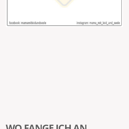
WO FANGE ICH AN…