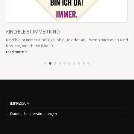
KIND BLEIBT IMMER KIND
Kind bleibt immer Kind! Egal ob 8, 18 oder 48… Wenn mich mein Kind
braucht, bin ich da! IMMER.
read more
IMPRESSUM
Datenschutzbestimmungen