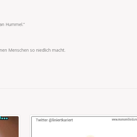
 man Hummel.“
einen Menschen so niedlich macht.