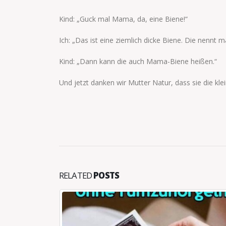
Kind: „Guck mal Mama, da, eine Biene!“
Ich: „Das ist eine ziemlich dicke Biene. Die nennt
Kind: „Dann kann die auch Mama-Biene heißen.“
Und jetzt danken wir Mutter Natur, dass sie die kl
RELATED
POSTS