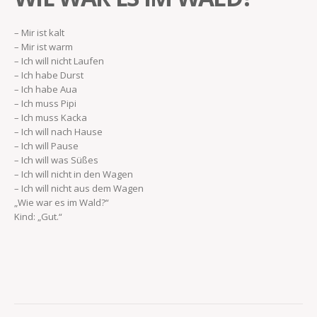
– Mir ist kalt
– Mir ist warm
– Ich will nicht Laufen
– Ich habe Durst
– Ich habe Aua
– Ich muss Pipi
– Ich muss Kacka
– Ich will nach Hause
– Ich will Pause
– Ich will was Süßes
– Ich will nicht in den Wagen
– Ich will nicht aus dem Wagen
„Wie war es im Wald?“
Kind: „Gut.“