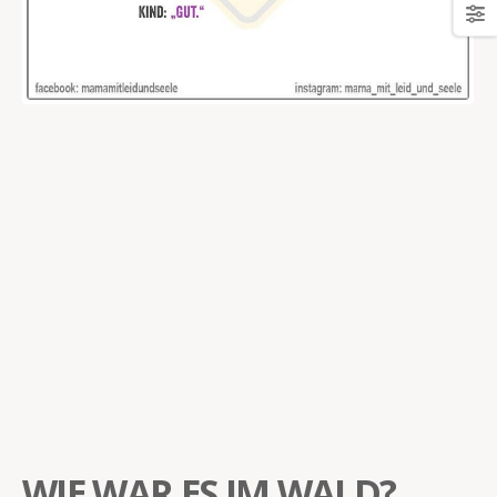
WIE WAR ES IM WALD?