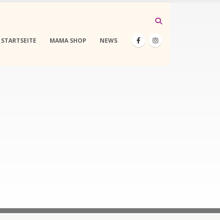
STARTSEITE
MAMA SHOP
NEWS