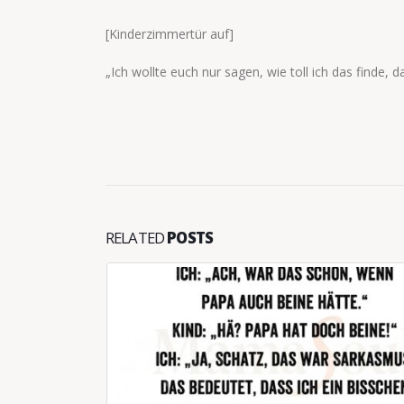
[Kinderzimmertür auf]
„Ich wollte euch nur sagen, wie toll ich das finde,
RELATED
POSTS