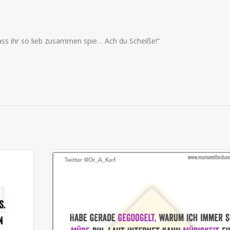
 dass ihr so lieb zusammen spie… Ach du Scheiße!“