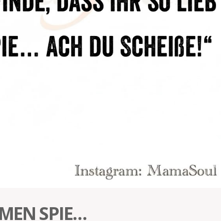
MMEN SPIE…