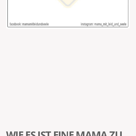
WIE ES IST EINE MAMA ZU