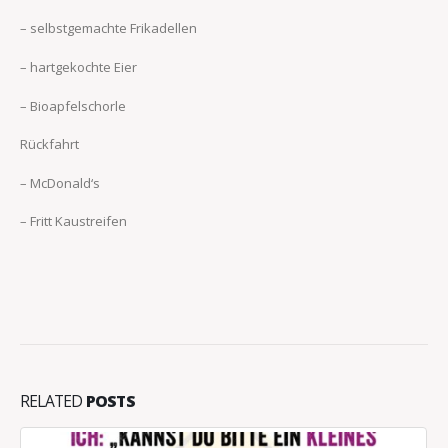
– selbstgemachte Frikadellen
– hartgekochte Eier
– Bioapfelschorle
Rückfahrt
– McDonald‘s
– Fritt Kaustreifen
RELATED
POSTS