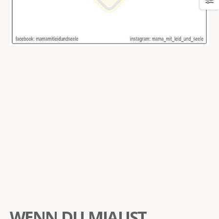
WENN DU MIAUST…