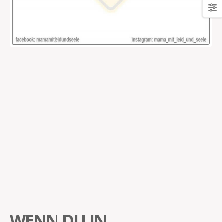
WENN DU IN