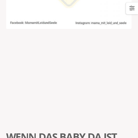
WENN DAS BABY DA IST