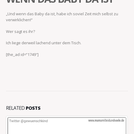
„Und wenn das Baby da ist, habe ich soviel Zeit mich selbst zu
verwirklichen!“
Wer sagt es ihr?
Ich liege derweil lachend unter dem Tisch.
[the_ad id=“1749″]
RELATED
POSTS