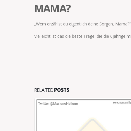
MAMA?
„Wem erzählst du eigentlich deine Sorgen, Mama?“
Vielleicht ist das die beste Frage, die die 6jährige mi
RELATED
POSTS