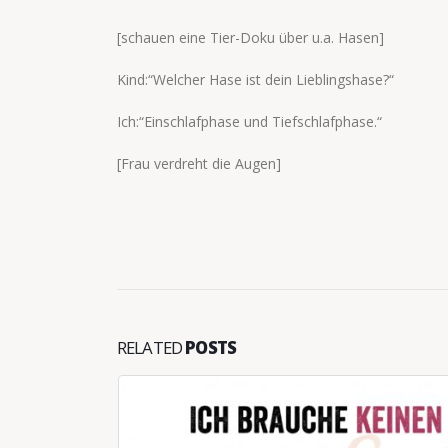
[schauen eine Tier-Doku über u.a. Hasen]
Kind:“Welcher Hase ist dein Lieblingshase?“
Ich:“Einschlafphase und Tiefschlafphase.“
[Frau verdreht die Augen]
RELATED
POSTS