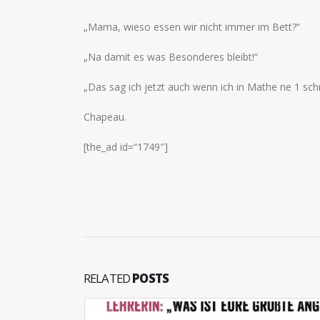
„Mama, wieso essen wir nicht immer im Bett?“
„Na damit es was Besonderes bleibt!“
„Das sag ich jetzt auch wenn ich in Mathe ne 1 schr
Chapeau.
[the_ad id=“1749″]
RELATED
POSTS