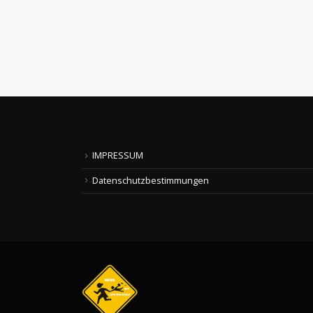
lange seid...
read more
IMPRESSUM
Datenschutzbestimmungen