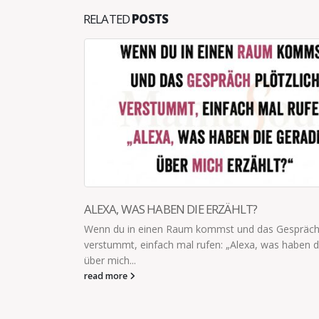
RELATED
POSTS
ALEXA, WAS HABEN DIE ERZÄHLT?
les für ihre
Wenn du in einen Raum kommst und das Gespräch 
funktioniert
verstummt, einfach mal rufen: „Alexa, was haben d
über mich...
read more