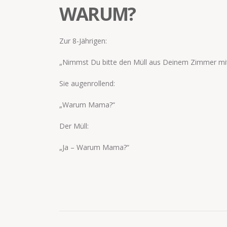
WARUM?
Zur 8-Jährigen:
„Nimmst Du bitte den Müll aus Deinem Zimmer mit 
Sie augenrollend:
„Warum Mama?“
Der Müll:
„Ja – Warum Mama?“