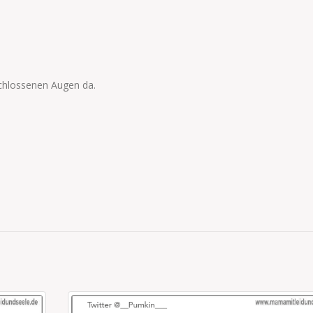
chlossenen Augen da.