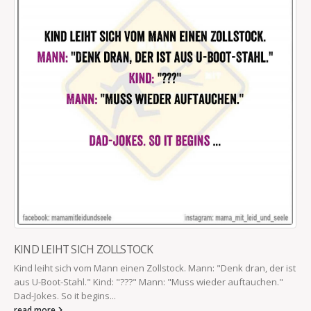
KIND LEIHT SICH ZOLLSTOCK
Kind leiht sich vom Mann einen Zollstock. Mann: "Denk dran, der ist
aus U-Boot-Stahl." Kind: "???" Mann: "Muss wieder auftauchen."
Dad-Jokes. So it begins...
read more