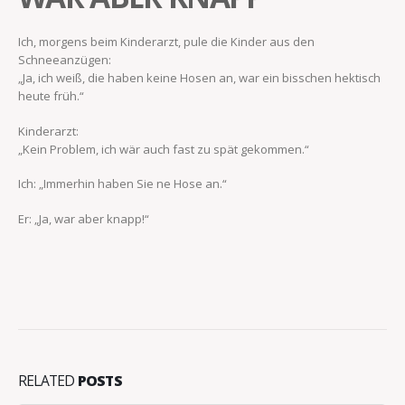
Ich, morgens beim Kinderarzt, pule die Kinder aus den
Schneeanzügen:
„Ja, ich weiß, die haben keine Hosen an, war ein bisschen hektisch
heute früh.“
Kinderarzt:
„Kein Problem, ich wär auch fast zu spät gekommen.“
Ich: „Immerhin haben Sie ne Hose an.“
Er: „Ja, war aber knapp!“
RELATED
POSTS