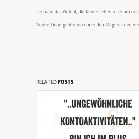
Ich habe das Gefühl, die Kinder lieben mich am meis
Wahre Liebe geht eben durch den Magen – den der
RELATED
POSTS