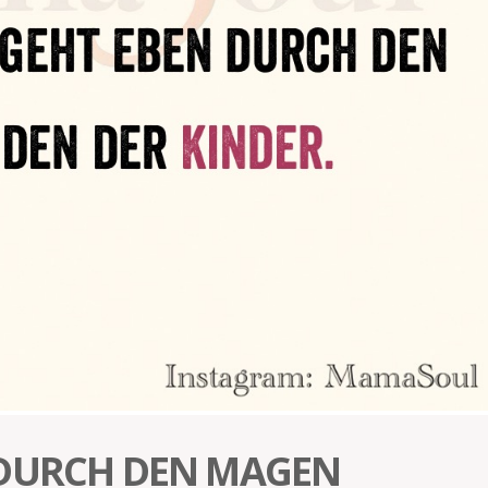
 DURCH DEN MAGEN