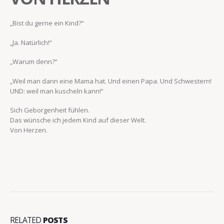
„Bist du gerne ein Kind?“
„Ja. Natürlich!“
„Warum denn?“
„Weil man dann eine Mama hat. Und einen Papa. Und Schwestern!
UND: weil man kuscheln kann!“
Sich Geborgenheit fühlen.
Das wünsche ich jedem Kind auf dieser Welt.
Von Herzen.
RELATED
POSTS