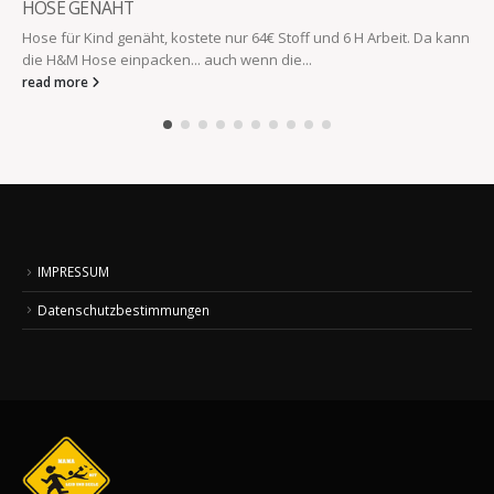
HOSE GENÄHT
Hose für Kind genäht, kostete nur 64€ Stoff und 6 H Arbeit. Da kann
die H&M Hose einpacken... auch wenn die...
read more
IMPRESSUM
Datenschutzbestimmungen