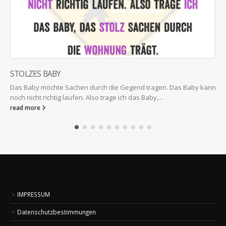
STOLZES BABY
Das Baby möchte Sachen durch die Gegend tragen. Das Baby kann
noch nicht richtig laufen. Also trage ich das Baby,...
read more
IMPRESSUM
Datenschutzbestimmungen