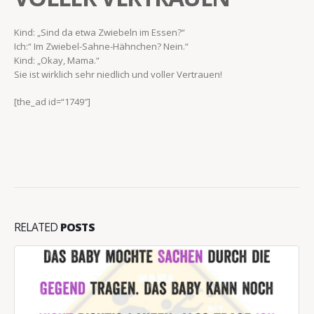
Kind: „Sind da etwa Zwiebeln im Essen?“
Ich:“ Im Zwiebel-Sahne-Hähnchen? Nein.“
Kind: „Okay, Mama.“
Sie ist wirklich sehr niedlich und voller Vertrauen!
[the_ad id=“1749″]
RELATED
POSTS