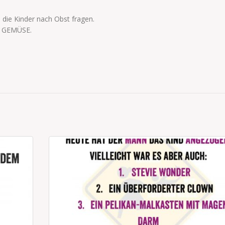
 die Kinder nach Obst fragen.
e GEMÜSE.