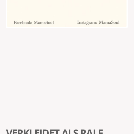
VERKLEIDET ALS RALF