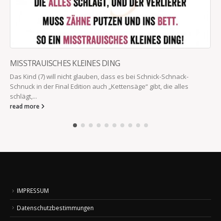
MISSTRAUISCHES KLEINES DING
Das Kind (7) will nicht glauben, dass es bei Schnick-Schnack-
Schnuck in der Final Edition auch „Kettensäge“ gibt, die alles
schlägt,...
read more
IMPRESSUM
Datenschutzbestimmungen