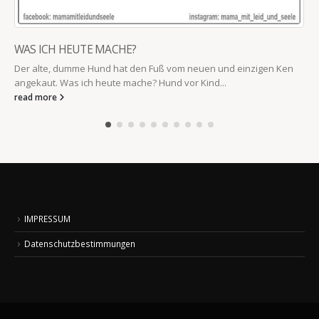
WAS ICH HEUTE MACHE?
Der alte, dumme Hund hat den Fuß vom neuen und einzigen Ken
angekaut. Was ich heute mache? Hund vor Kind...
read more
IMPRESSUM
Datenschutzbestimmungen