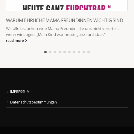
WARUM EHRLICHE MAMA-FREUNDINNEN WICHTIG SIND
Wir alle brauchen eine Mama-Freundin, die uns nicht verurteilt,
wenn wir sagen: „Mein Kind war heute ganz furchtbar.“
read more
IMPRESSUM
Datenschutzbestimmungen