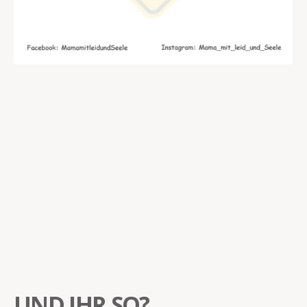
UND IHR SO?