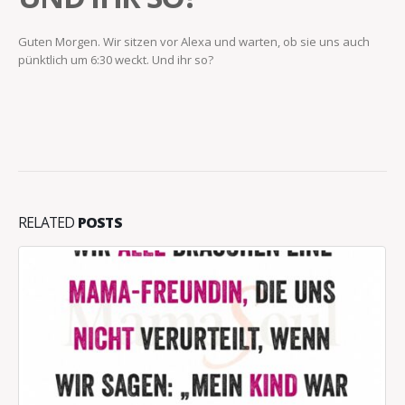
Guten Morgen. Wir sitzen vor Alexa und warten, ob sie uns auch
pünktlich um 6:30 weckt. Und ihr so?
RELATED
POSTS