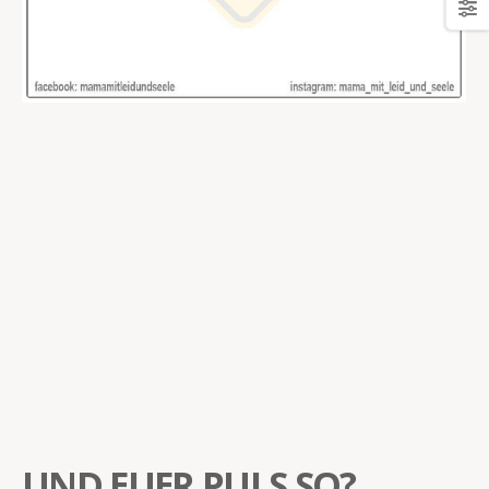
UND EUER PULS SO?