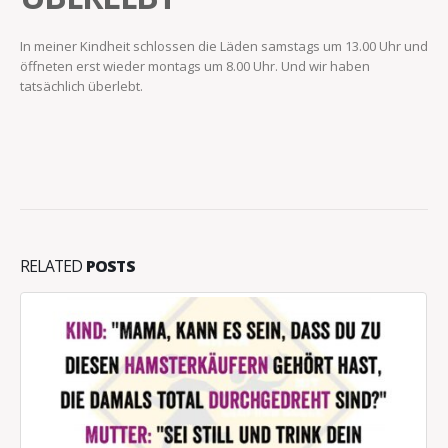
In meiner Kindheit schlossen die Läden samstags um 13.00 Uhr und
öffneten erst wieder montags um 8.00 Uhr. Und wir haben
tatsächlich überlebt.
RELATED
POSTS