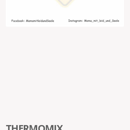
THERMOMIX