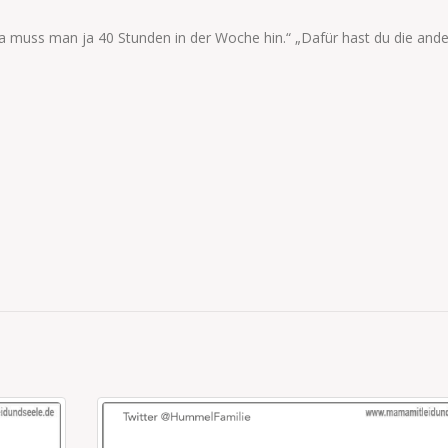
 Da muss man ja 40 Stunden in der Woche hin.“ „Dafür hast du die and