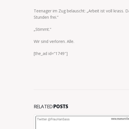
Teenager im Zug belauscht: „Arbeit ist voll krass.
Stunden frei.“
„Stimmt.“
Wir sind verloren. Alle.
[the_ad id=“1749″]
RELATED
POSTS