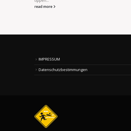
noch?"
read more
IMPRESSUM
Datenschutzbestimmungen