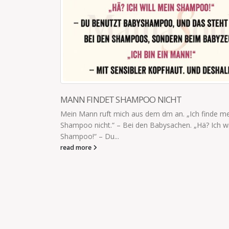
 mein
 will mein
BESTÄTIGUNG FÜR DEN ELTERNSPRECHTAG
"Mama, ich hab hier noch die Bestätigung für den
Elternsprechtagtermin!" "Prima. Wann haben wir de