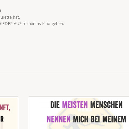
t,
urette hat.
DER AUS mit dir ins Kino gehen.