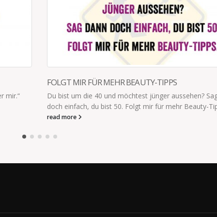
FOLGT MIR FÜR MEHR BEAUTY-TIPPS
r mir.“
Du bist um die 40 und möchtest jünger aussehen? Sa
doch einfach, du bist 50. Folgt mir für mehr Beauty-Ti
read more