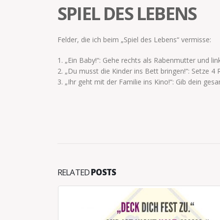
SPIEL DES LEBENS
Felder, die ich beim „Spiel des Lebens“ vermisse:
1. „Ein Baby!“: Gehe rechts als Rabenmutter und lin
2. „Du musst die Kinder ins Bett bringen!“: Setze 4
3. „Ihr geht mit der Familie ins Kino!“: Gib dein g
RELATED
POSTS