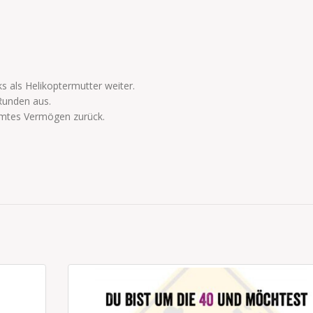
ks als Helikoptermutter weiter.
 Runden aus.
esamtes Vermögen zurück.