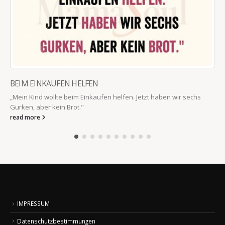
BEIM EINKAUFEN HELFEN
„Mein Kind wollte beim Einkaufen helfen. Jetzt haben wir sechs
Gurken, aber kein Brot."
read more
IMPRESSUM
Datenschutzbestimmungen