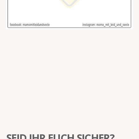
SEID IHR EUCH SICHER?