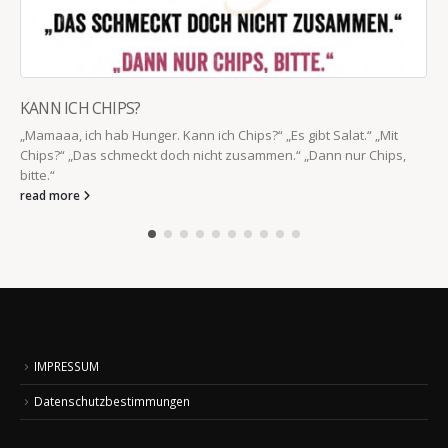
KANN ICH CHIPS?
„Mamaaa, ich hab Hunger. Kann ich Chips?“ „Es gibt Salat.“ „Mit
Chips?“ „Das schmeckt doch nicht zusammen.“ „Dann nur Chips,
bitte.“
read more
IMPRESSUM
Datenschutzbestimmungen