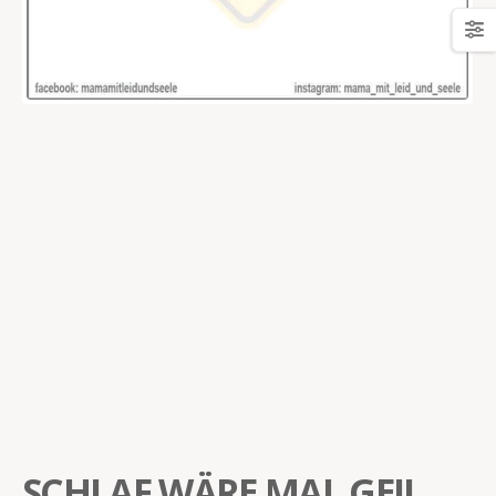
SCHLAF WÄRE MAL GEIL