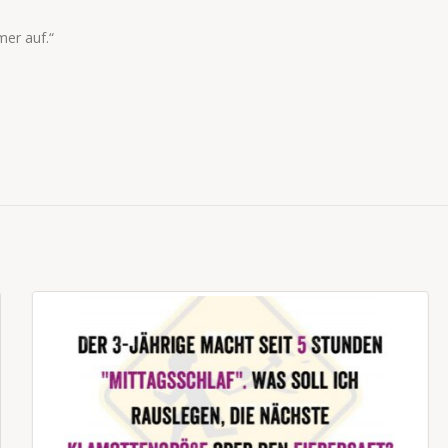
mer auf.“