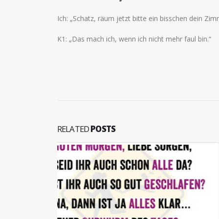
Ich: „Schatz, räum jetzt bitte ein bisschen dein Zim
K1: „Das mach ich, wenn ich nicht mehr faul bin.“
RELATED
POSTS